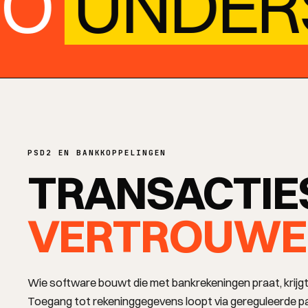
O
UNDERS
BRANCHES
PSD2 EN BANKKOPPELINGEN
REGIO
TRANSACTIES
VERTROUWE
Wie software bouwt die met bankrekeningen praat, krijgt
Toegang tot rekeninggegevens loopt via gereguleerde par