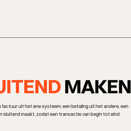
UITEND
MAKE
een factuur uit het ene systeem, een betaling uit het andere, een
n sluitend maakt, zodat een transactie van begin tot eind