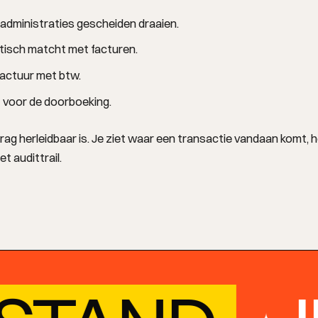
administraties gescheiden draaien.
tisch matcht met facturen.
factuur met btw.
 voor de doorboeking.
rag herleidbaar is. Je ziet waar een transactie vandaan komt, 
t audittrail.