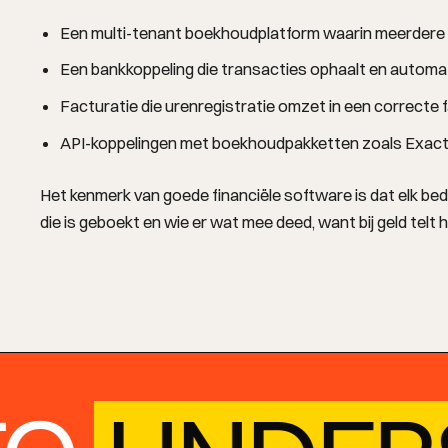
Een multi-tenant boekhoudplatform waarin meerdere 
Een bankkoppeling die transacties ophaalt en automa
Facturatie die urenregistratie omzet in een correcte 
API-koppelingen met boekhoudpakketten zoals Exact
Het kenmerk van goede financiële software is dat elk bed
OPLOSSINGEN
die is geboekt en wie er wat mee deed, want bij geld telt he