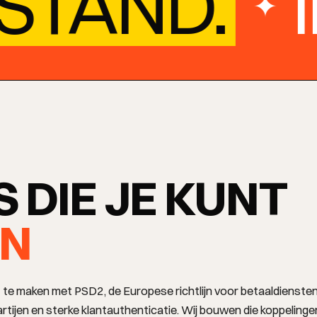
TAND.
I
✦
 DIE JE KUNT
N
 te maken met PSD2, de Europese richtlijn voor betaaldiensten
tijen en sterke klantauthenticatie. Wij bouwen die koppelinge