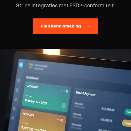
Stripe integraties met PSD2-conformiteit.
Plan kennismaking →
→