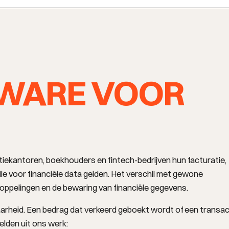
WARE VOOR
ekantoren, boekhouders en fintech-bedrijven hun facturatie,
e voor financiële data gelden. Het verschil met gewone
kkoppelingen en de bewaring van financiële gegevens.
baarheid. Een bedrag dat verkeerd geboekt wordt of een transac
elden uit ons werk: