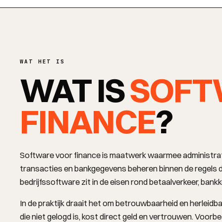
WAT HET IS
WAT IS
SOFT
FINANCE
?
DIENSTEN
Software voor finance is maatwerk waarmee administrati
transacties en bankgegevens beheren binnen de regels di
bedrijfssoftware zit in de eisen rond betaalverkeer, ban
In de praktijk draait het om betrouwbaarheid en herleid
die niet gelogd is, kost direct geld en vertrouwen. Voorbe