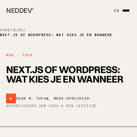
NEDDEV
®
EN
HOME
/
BLOG
/
NEXT.JS OF WORDPRESS: WAT KIES JE EN WANNEER
WEB · TECH
NEXT.JS OF WORDPRESS:
WAT KIES JE EN WANNEER
M
DOOR M. TUFAN, MEDE-OPRICHTER
·
GEPUBLICEERD JAN 2026
·
8 MIN LEESTIJD