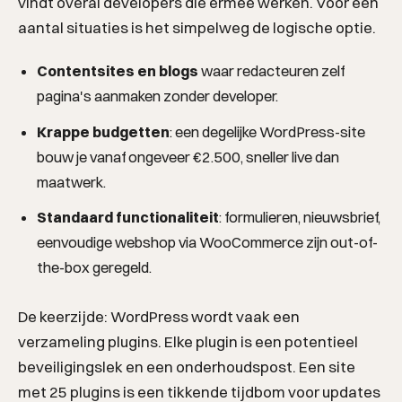
vindt overal developers die ermee werken. Voor een
aantal situaties is het simpelweg de logische optie.
Contentsites en blogs
waar redacteuren zelf
pagina's aanmaken zonder developer.
Krappe budgetten
: een degelijke WordPress-site
bouw je vanaf ongeveer €2.500, sneller live dan
maatwerk.
Standaard functionaliteit
: formulieren, nieuwsbrief,
eenvoudige webshop via WooCommerce zijn out-of-
the-box geregeld.
De keerzijde: WordPress wordt vaak een
verzameling plugins. Elke plugin is een potentieel
beveiligingslek en een onderhoudspost. Een site
met 25 plugins is een tikkende tijdbom voor updates