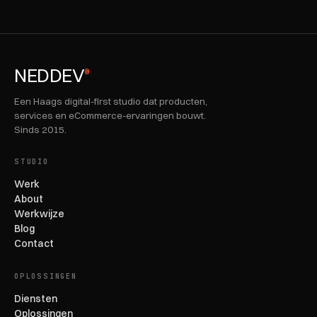
NEDDEV
®
Een Haags digital-first studio dat producten,
services en eCommerce-ervaringen bouwt.
Sinds 2015.
STUDIO
Werk
About
Werkwijze
Blog
Contact
OPLOSSINGEN
Diensten
Oplossingen