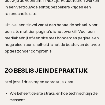
bouw je de voorkant in Next.js. Redacteuren werken
in een vertrouwde editor, bezoekers krijgen een
razendsnelle site.
Dit is alleen zinvol vanaf een bepaalde schaal. Voor
een site met tien pagina's is het overkill. Voor een
mediabedrijf of een site met honderden pagina's en
hoge eisen aan snelheid is het de beste van de twee
opties zonder compromis.
DIENSTEN
ZO BESLIS JE IN DE PRAKTIJK
Stel jezelf drie vragen voordat je kiest:
Wie beheert de site straks, en hoe technisch zijn die
mensen?