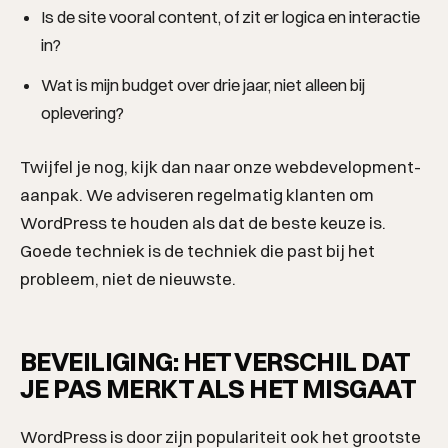
Is de site vooral content, of zit er logica en interactie
in?
Wat is mijn budget over drie jaar, niet alleen bij
oplevering?
OPLOSSINGEN
Twijfel je nog, kijk dan naar onze webdevelopment-
aanpak. We adviseren regelmatig klanten om
WordPress te houden als dat de beste keuze is.
Goede techniek is de techniek die past bij het
probleem, niet de nieuwste.
BEVEILIGING: HET VERSCHIL DAT
JE PAS MERKT ALS HET MISGAAT
BRANCHES
WordPress is door zijn populariteit ook het grootste