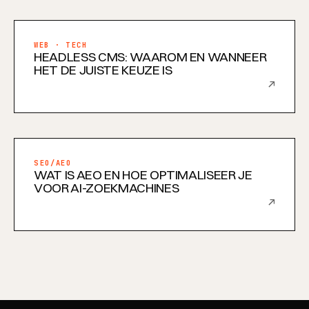
WEB · TECH
HEADLESS CMS: WAAROM EN WANNEER
HET DE JUISTE KEUZE IS
↗
SEO/AEO
WAT IS AEO EN HOE OPTIMALISEER JE
VOOR AI-ZOEKMACHINES
↗