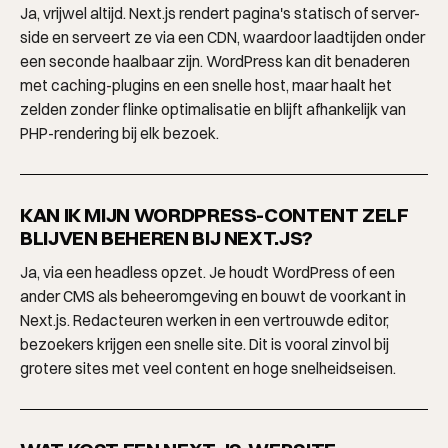
Ja, vrijwel altijd. Next.js rendert pagina's statisch of server-
side en serveert ze via een CDN, waardoor laadtijden onder
een seconde haalbaar zijn. WordPress kan dit benaderen
met caching-plugins en een snelle host, maar haalt het
zelden zonder flinke optimalisatie en blijft afhankelijk van
PHP-rendering bij elk bezoek.
KAN IK MIJN WORDPRESS-CONTENT ZELF
BLIJVEN BEHEREN BIJ NEXT.JS?
Ja, via een headless opzet. Je houdt WordPress of een
ander CMS als beheeromgeving en bouwt de voorkant in
Next.js. Redacteuren werken in een vertrouwde editor,
bezoekers krijgen een snelle site. Dit is vooral zinvol bij
grotere sites met veel content en hoge snelheidseisen.